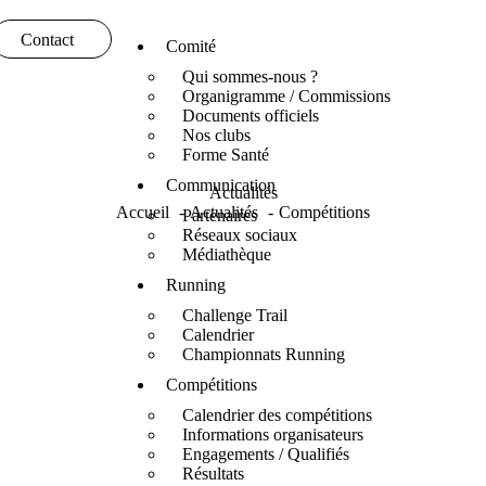
Contact
Comité
Qui sommes-nous ?
Organigramme / Commissions
Documents officiels
Nos clubs
Forme Santé
Communication
Actualités
Accueil
Actualités
Compétitions
Partenaires
Réseaux sociaux
Médiathèque
Running
Challenge Trail
Calendrier
Championnats Running
Compétitions
Calendrier des compétitions
Informations organisateurs
Engagements / Qualifiés
Résultats