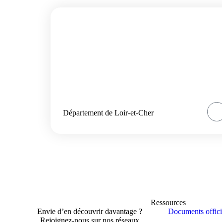
Département de Loir-et-Cher
Ressources
Envie d’en découvrir davantage ?
Documents offici
Rejoignez-nous sur nos réseaux