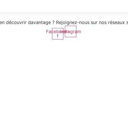
’en découvrir davantage ? Rejoignez-nous sur nos réseaux s
Facebook-
Instagram
f