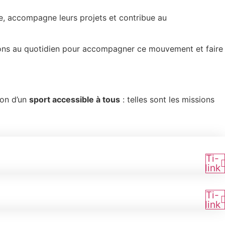
re, accompagne leurs projets et contribue au
vrons au quotidien pour accompagner ce mouvement et faire
on d’un
sport accessible à tous
: telles sont les missions
Ti-
link
Ti-
link