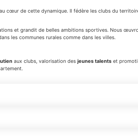
u cœur de cette dynamique. Il fédère les clubs du territoi
ocations et grandit de belles ambitions sportives. Nous œu
s, dans les communes rurales comme dans les villes.
utien
aux clubs, valorisation des
jeunes talents
et promoti
partement.