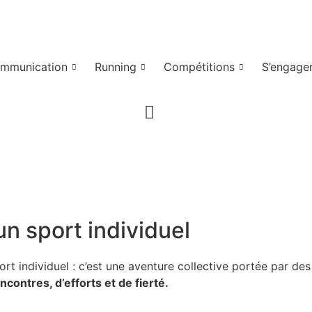
mmunication
Running
Compétitions
S’engage
n sport individuel
port individuel : c’est une aventure collective portée par 
ncontres, d’efforts et de fierté.