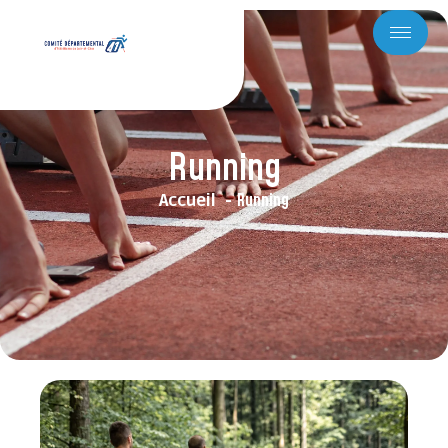
Running
Running
Accueil