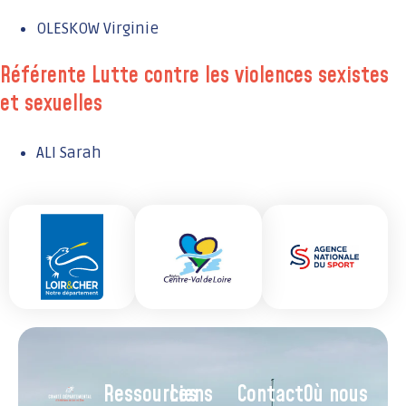
OLESKOW Virginie
Référente Lutte contre les violences sexistes
et sexuelles
ALI Sarah
Ressources
Liens
Contact
Où nous