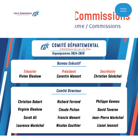
Organigramme / Commissions
Accueil
Comité
Organigramme / Commissions